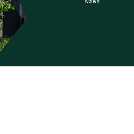
wonen!