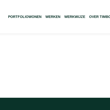
PORTFOLIO
WONEN
WERKEN
WERKWIJZE
OVER TIMB