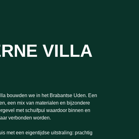
RNE VILLA
illa bouwden we in het Brabantse Uden. Een
nen, een mix van materialen en bijzondere
tergevel met schuifpui waardoor binnen en
kaar verbonden worden.
is met een eigentijdse uitstraling: prachtig