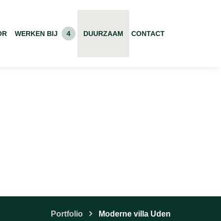
OR
WERKEN BIJ
4
DUURZAAM
CONTACT
Portfolio
Moderne villa Uden