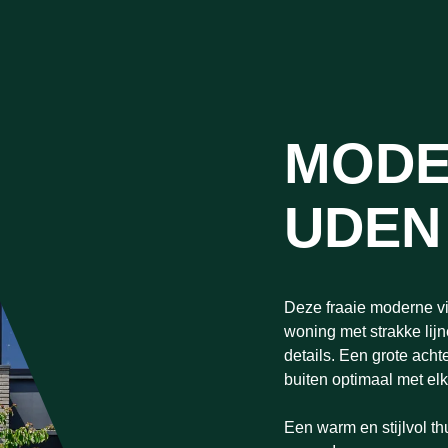
MODE
UDEN
Deze fraaie moderne v
woning met strakke lij
details. Een grote ach
buiten optimaal met el
Een warm en stijlvol thu